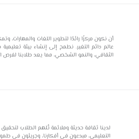
أن نكون مركزًا رائدًا لتطوير اللغات والمهارات، وت
عالم دائم التغير. نطمح إلى إنشاء بيئة تعليمية 
الثقافي، والنمو الشخصي، مما يعد طلابنا لفرص الن
لدينا ثقافة حديثة وملائمة تُلهم الطلاب لتحقيق 
التعليمي، مبدعون في أفكارنا، وجريئون في طموحا