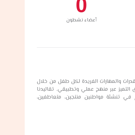
0
أعضاء نشطون
قدرات والمهارات الفريدة لكل طفل من خلال
التميز عبر منهج عملي وتطبيقي. تقاليدنا
هم في تنشئة مواطنين منتجين، متعاطفين،