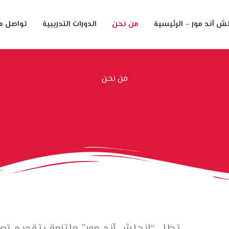
ش آند مور – الرئيسية
من نحن
الدورات التدريبية
تواصل م
من نحن