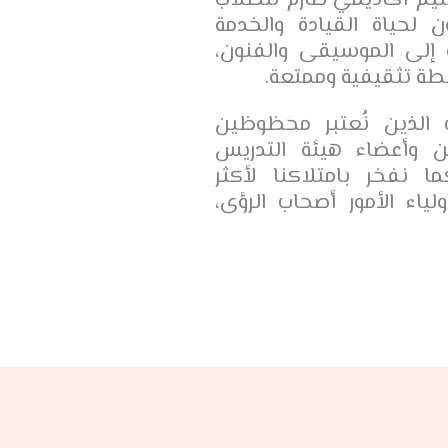
ليم أكاديمي صارم للطلاب
لحياة القيادة والخدمة
 إلى الموسيقى والفنون،
طة تثقيفية وممتعة.
 الذين نُعتبر محظوظين
ن وأعضاء هيئة التدريس
 نفخر بامتلاكنا لأكثر
لياء الأمور أصحاب الرؤى،