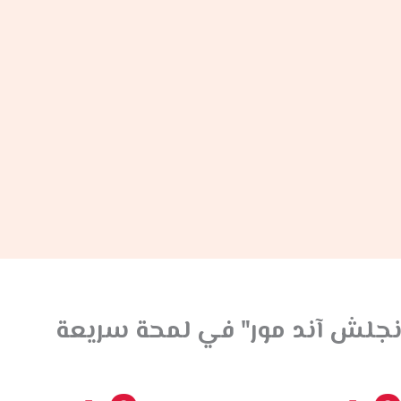
نجلش آند مور" في لمحة سريعة