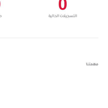
0
0
التسجيلات الحالية
ط
مهمتنا