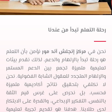
رحلة التعلم تبدأ من عندنا
نحن في
مركز إنجلش آند مور
نؤمن بأن التعلم
هو رحلة تبدأ بالإلهام والدعم، لذلك نقدم بيئات
تعليمية متميزة تجمع بين الدعم المستمر
والإلهام المتجدد للعقول الشابة الفضولية. نحن
لا نكتفي بتحقيق نتائج أكاديمية متميزة
فحسب، بل نحرص على غرس قيم الثقة
بالنفس، التفكير الإبداعي، والقدرة على الابتكار
لدى طلابنا. هدفنا هو تقديم تجربة تعليمية