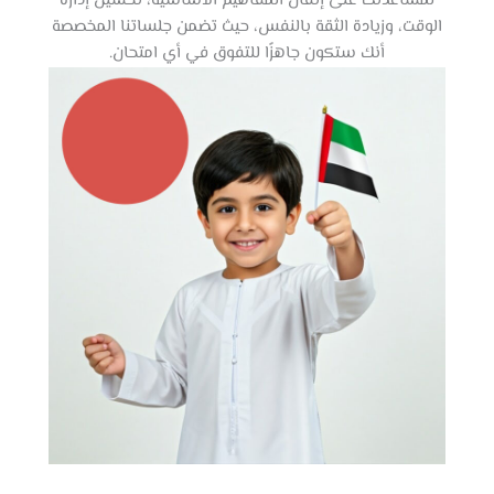
لمساعدتك على إتقان المفاهيم الأساسية، تحسين إدارة
الوقت، وزيادة الثقة بالنفس، حيث تضمن جلساتنا المخصصة
أنك ستكون جاهزًا للتفوق في أي امتحان.​