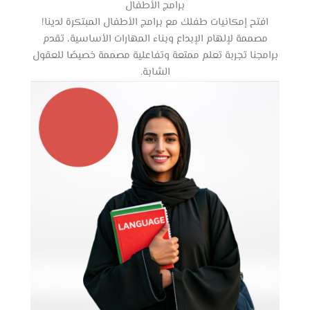
برامج الأطفال
افتح إمكانيات طفلك مع برامج الأطفال المبتكرة لدينا!
مصممة لإلهام الإبداع وبناء المهارات الأساسية، تقدم
برامجنا تجربة تعلم ممتعة وتفاعلية مصممة خصيصًا للعقول
الشابة.​