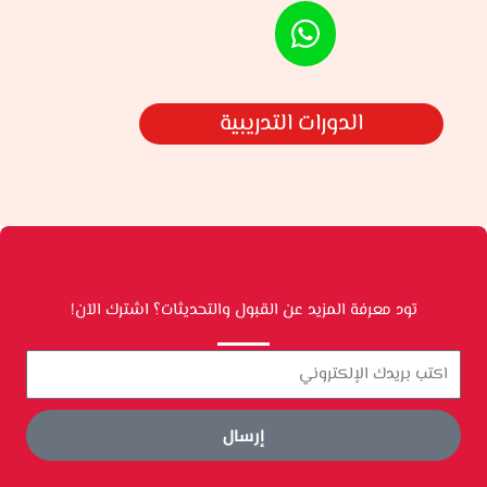
الدورات التدريبية
تود معرفة المزيد عن القبول والتحديثات؟ اشترك الآن!
Your
Email
إرسال